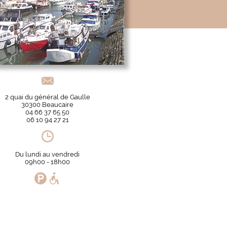
2 quai du général de Gaulle
30300 Beaucaire
04 66 37 65 50
06 10 94 27 21
Du lundi au vendredi
09h00 - 18h00