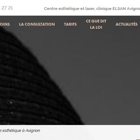
 27 21
Centre esthétique et laser, clinique ELSAN Avign
CE QUE DIT
SOINS
LA CONSULTATION
TARIFS
ACTUALITÉS
LA LOI
 esthétique à Avignon