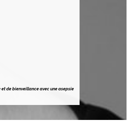
 et de bienveillance avec une asepsie