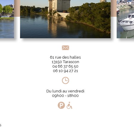
61 rue des halles
13150 Tarascon
04 66 37 65 50
06 10 94 27 21
Du lundi au vendredi
09h00 - 18h00
s