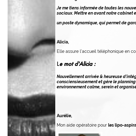
Je me tiens informée de toutes les nouve
sociaux. Mettre en avant notre cabinet 
un poste dynamique, qui permet de garde
Alicia,
Elle assure l'accueil téléphonique en 
L
e mot d'Alicia :
Nouvellement arrivée & heureuse d'intégr
consciensieusement et gère le planning e
environnement calme, serein et organisé
Aurélie,
Mon aide opératoire pour
les lipo-aspir