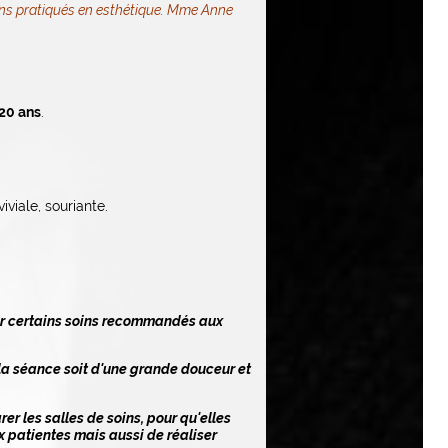
oins pratiqués en esthétique. Mme Anne
20 ans
.
viale, souriante.
tuer certains soins recommandés aux
 la séance soit d'une grande douceur et
er les salles de soins, pour qu'elles
 patientes mais aussi de réaliser