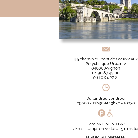
95 chemin du pont des deux eaux
Polyclinique Urbain V
84000 Avignon
04 90 87 49 00
06 10 94 27 21
Du lundi au vendredi
09h00 - 12h30 et 13h30 - 18h30
Gare AVIGNON TGV :
7 kms - temps en voiture 15 minute
AEROPORT Marseille :