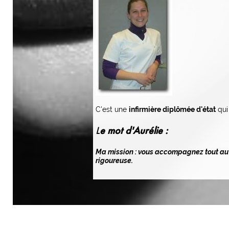
C'est une
infirmière diplômée d'état
qui
L
e mot d'Aurélie :
Ma mission : vous accompagnez tout au l
rigoureuse.