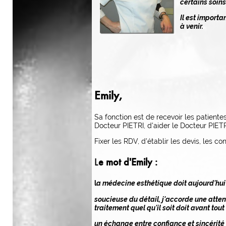
certains soins
Il est importa
à venir.
Emily,
Sa fonction est de recevoir les patientes 
Docteur PIETRI, d'aider le Docteur PIETRI
Fixer les RDV, d'établir les devis, les 
L
e mot d'Emily :
l
a médecine esthétique doit aujourd'hui
soucieuse du détail, j'accorde une attent
traitement quel qu'il soit doit avant to
un échange entre confiance et sincérité 