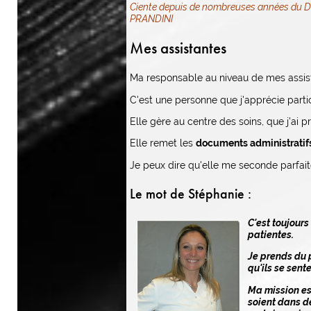
Ciente depuis de nombreuses années du Doc
PRANDINI
Mes assistantes
Ma responsable au niveau de mes assis
C'est une personne que j'apprécie part
Elle gère au centre des soins, que j'ai pr
Elle remet les
documents administratif
Je peux dire qu'elle me seconde parfai
Le mot de Stéphanie :
C'est toujours
patientes.
Je prends du p
qu'ils se sent
Ma mission est
soient dans d