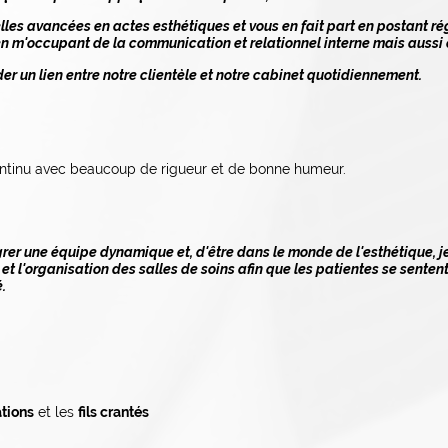
lles avancées en actes esthétiques et vous en fait part en postant ré
en m'occupant de la communication et relationnel interne mais aussi 
r un lien entre notre clientèle et notre cabinet quotidiennement.
continu avec beaucoup de rigueur et de bonne humeur.
er une équipe dynamique et, d'être dans le monde de l'esthétique, je 
t l'organisation des salles de soins afin que les patientes se senten
.
ations
et les
fils crantés