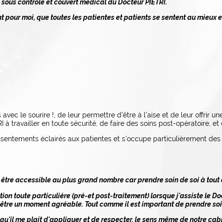
 sous contrôle et couvert médical du Docteur PIETRI.
nt pour moi, que toutes les patientes et patients se sentent au mieux et
avec le sourire !, de leur permettre d'être à l'aise et de leur offrir u
 à travailler en toute sécurité, de faire des soins post-opératoire, et
consentements éclairés aux patientes et s'occupe particulièrement des
 être accessible au plus grand nombre car prendre soin de soi à tout
ion toute particulière (pré-et post-traitement) lorsque j'assiste le Do
ut être un moment agréable. Tout comme il est important de prendre soi
qu'il me plait d'appliquer et de respecter, le sens même de notre cab