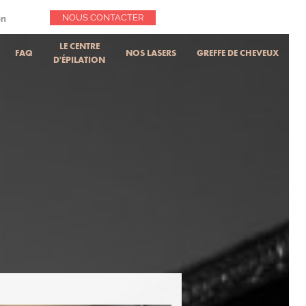
NOUS CONTACTER
on
LE CENTRE
FAQ
NOS LASERS
GREFFE DE CHEVEUX
D'ÉPILATION