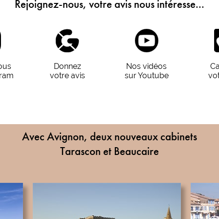
Rejoignez-nous, votre avis nous intéresse...
ous
Donnez
Nos vidéos
Ca
gram
votre avis
sur Youtube
vo
Avec Avignon, deux nouveaux cabinets
Tarascon et Beaucaire