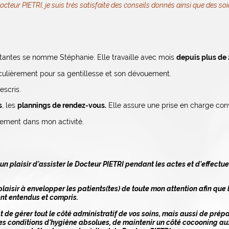
teur PIETRI, je suis très satisfaite des conseils donnés ainsi que des s
tantes se nomme Stéphanie. Elle travaille avec mois
depuis plus de 
iculièrement pour sa gentillesse et son dévouement.
escris.
s
, les
plannings de rendez-vous.
Elle assure une prise en charge convi
tement dans mon activité.
 un plaisir d'assister le Docteur PIETRI pendant les actes et d'effec
laisir à envelopper les patients(tes) de toute mon attention afin que
ent entendus et compris.
 de gérer tout le côté administratif de vos soins, mais aussi de prépar
es conditions d'hygiène absolues, de maintenir un côté cocooning aux