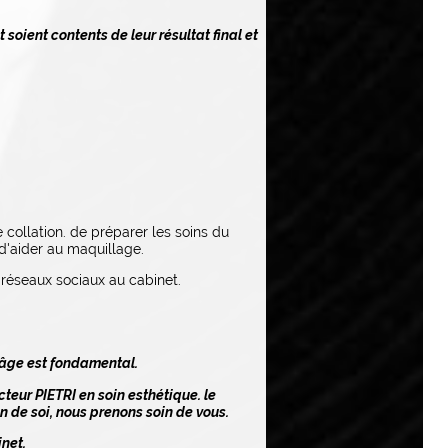
 soient contents de leur résultat final et
ne collation. de préparer les soins du
 d'aider au maquillage.
 réseaux sociaux au cabinet.
 âge est fondamental.
cteur PIETRI en soin esthétique. le
n de soi, nous prenons soin de vous.
inet.