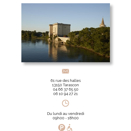
61 rue des halles
13150 Tarascon
04 66 37 65 50
06 10 94 27 21
Du lundi au vendredi
09h00 - 18h00