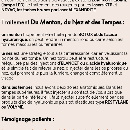
(lampe LED)
, le traitement des rougeurs par les
lasers KTP
et
NDYAG, les taches brunes par laser ALEXANDRITE
Traitement
Du Menton, du Nez et des Tempes :
un menton
frippé peut être traité par du
BOTOX et de l'acide
hyaluronique.
on peut rendre un menton rond ou carré selon les
formes masculines ou féminines.
le nez
est une stratégie tout à fait interessante, car en veillissant la
pointe du nez tombe. Un nez tordu peut être restructuré,
rééquilibré par des injections
d'ELANCET ou d'acide hyaluronique
et le simple fait de relever le nez, d'injecter dans les os propres du
nez, qui prennent le plus la lumière, changent complètement le
visage.
dans les tempes
, nous avons deux zones anatomiques. Dans les
tempes supérieures, il faut injecter au contact de l'os, alors que
dans la partie inférieure, il faut injecter superficiellement par des
produits d'acide hyaluronique plus tot élastiques typ
e RESTYLANE
ou VOLYME.
Témoignage patiente :