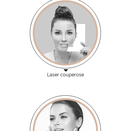
Laser couperose