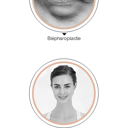
Blépharoplastie