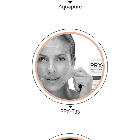
Aquapure
PRX-T33