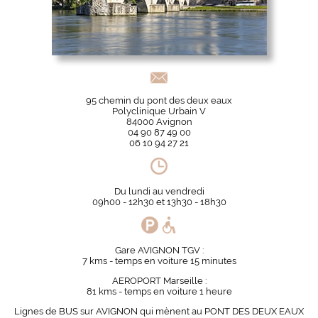
95 chemin du pont des deux eaux
Polyclinique Urbain V
84000 Avignon
04 90 87 49 00
06 10 94 27 21
Du lundi au vendredi
09h00 - 12h30 et 13h30 - 18h30
Gare AVIGNON TGV :
7 kms - temps en voiture 15 minutes
AEROPORT Marseille :
81 kms - temps en voiture 1 heure
Lignes de BUS sur AVIGNON qui mènent au PONT DES DEUX EAUX