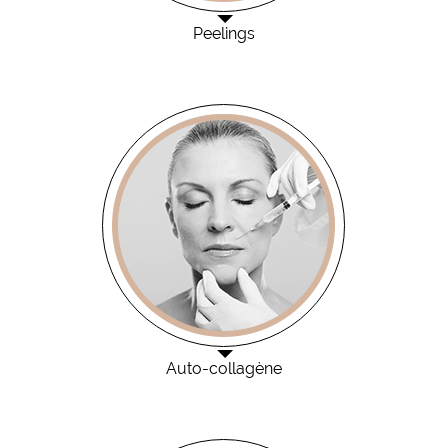
Peelings
Auto-collagène