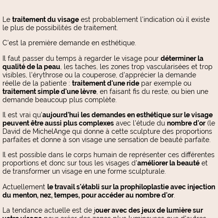
Le
traitement du visage
est probablement l'indication où il existe
le plus de possibilités de traitement.
C'est la première demande en esthétique.
Il faut passer du temps à regarder le visage pour
déterminer la
qualité de la peau
, les taches, les zones trop vascularisées et trop
visibles, l'érythrose ou la couperose, d'apprécier la demande
réelle de la patiente :
traitement d'une ride
par exemple ou
traitement simple d'une lèvre
, en faisant fis du reste, ou bien une
demande beaucoup plus complète.
Il est vrai qu'
aujourd'hui les demandes en esthétique sur le visage
peuvent être aussi plus complexes
avec l'étude du
nombre d'or
(le
David de MichelAnge qui donne à cette sculpture des proportions
parfaites et donne à son visage une sensation de beauté parfaite.
Il est possible dans le corps humain de représenter ces différentes
proportions et donc sur tous les visages d'
améliorer la beauté
et
de transformer un visage en une forme sculpturale.
Actuellement
le travail s'établi sur la prophiloplastie avec injection
du menton, nez, tempes, pour accéder au nombre d'or
.
La tendance actuelle est de j
ouer avec des jeux de lumière sur