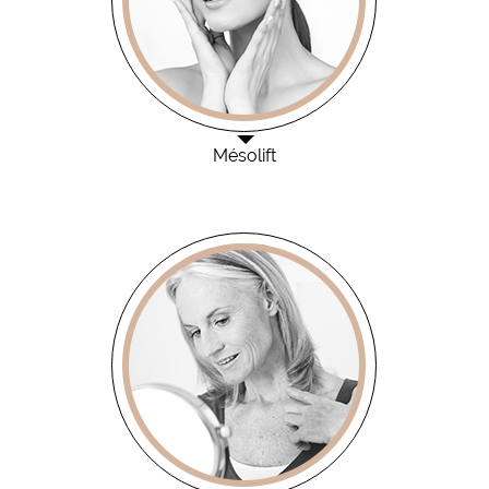
Mésolift