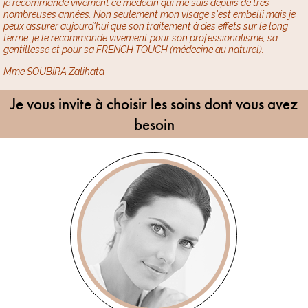
je recommande vivement ce médecin qui me suis depuis de très
nombreuses années. Non seulement mon visage s'est embelli mais je
peux assurer aujourd'hui que son traitement à des effets sur le long
terme. je le recommande vivement pour son professionalisme, sa
gentillesse et pour sa FRENCH TOUCH (médecine au naturel).
Mme SOUBIRA Zalihata
Je vous invite à choisir les soins dont vous avez
besoin