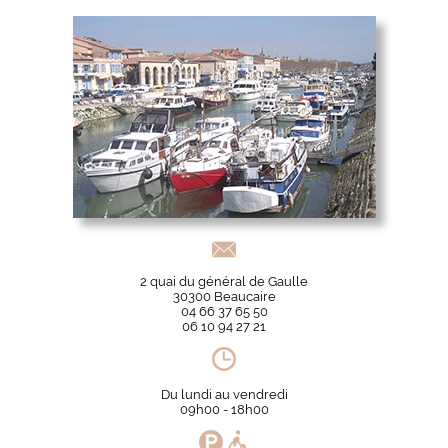
2 quai du général de Gaulle
30300 Beaucaire
04 66 37 65 50
06 10 94 27 21
Du lundi au vendredi
09h00 - 18h00